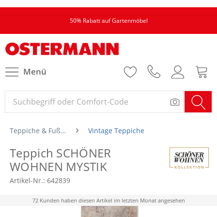
50% Rabatt auf Gartenmöbel
Menü
Teppiche & Fußmatten
Vintage Teppiche
Teppich SCHÖNER
WOHNEN MYSTIK
Artikel-Nr.:
642839
72 Kunden haben diesen Artikel im letzten Monat angesehen