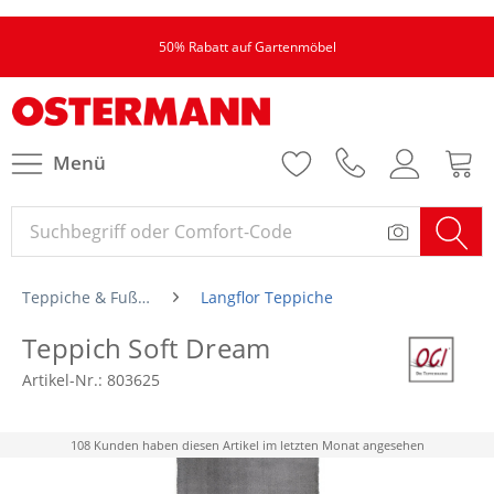
50% Rabatt auf Gartenmöbel
Menü
Teppiche & Fußmatten
Langflor Teppiche
Teppich Soft Dream
Artikel-Nr.:
803625
108 Kunden haben diesen Artikel im letzten Monat angesehen