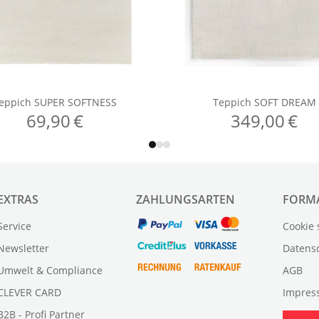
EXTRAS
ZAHLUNGSARTEN
FORM
Service
Cookie 
Newsletter
Datens
Umwelt & Compliance
AGB
CLEVER CARD
Impres
B2B - Profi Partner