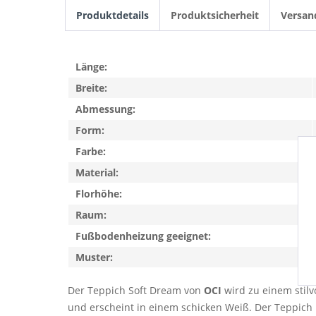
Produktdetails
Produktsicherheit
Versan
Länge:
Breite:
Abmessung:
Form:
Farbe:
Material:
Florhöhe:
Raum:
Fußbodenheizung geeignet:
Muster:
Der Teppich Soft Dream von
OCI
wird zu einem stil
und erscheint in einem schicken Weiß. Der Teppich