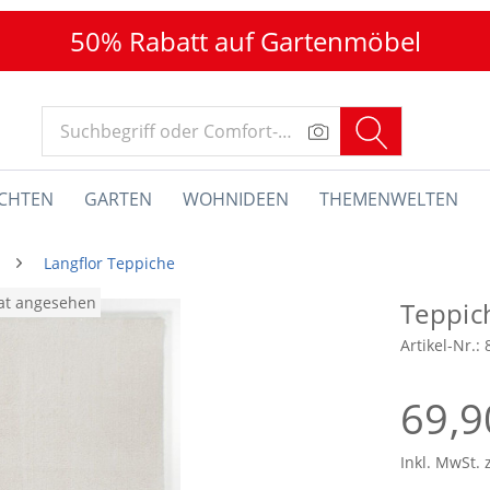
50% Rabatt auf Gartenmöbel
CHTEN
GARTEN
WOHNIDEEN
THEMENWELTEN
Langflor Teppiche
nat angesehen
Teppic
Artikel-Nr.:
69,9
Inkl. MwSt. 