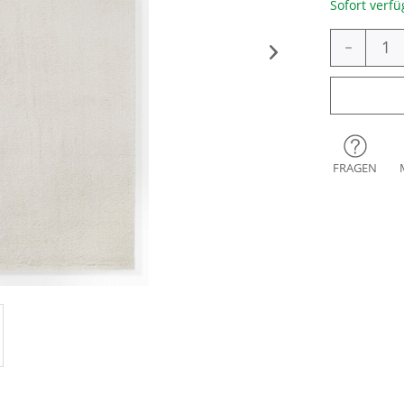
Sofort verfü
-
FRAGEN