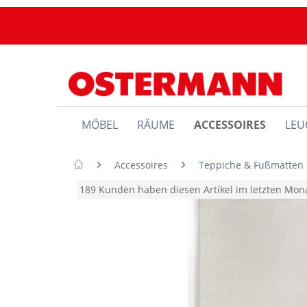
MÖBEL
RÄUME
ACCESSOIRES
LEU
Accessoires
Teppiche & Fußmatten
189 Kunden haben diesen Artikel im letzten Mo