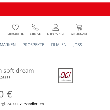
MERKZETTEL
SERVICE
MEIN KONTO
WARENKORB
MARKEN
PROSPEKTE
FILIALEN
JOBS
h soft dream
803658
0 €
zzgl. 24,90 €
Versandkosten