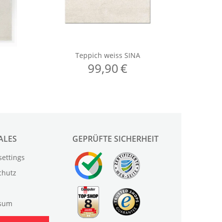
ALES
GEPRÜFTE SICHERHEIT
settings
chutz
sum