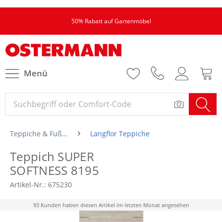
50% Rabatt auf Gartenmöbel
Menü
Teppiche & Fußmatten
Langflor Teppiche
Teppich SUPER
SOFTNESS 8195
Artikel-Nr.:
675230
93 Kunden haben diesen Artikel im letzten Monat angesehen