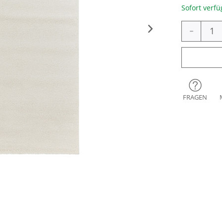
Sofort verfü
-
FRAGEN