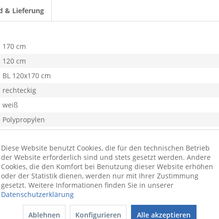
d & Lieferung
170 cm
120 cm
BL 120x170 cm
rechteckig
weiß
Polypropylen
32
Diese Website benutzt Cookies, die für den technischen Betrieb
Wohnzimmer, Schlafzimmer
der Website erforderlich sind und stets gesetzt werden. Andere
ja
Cookies, die den Komfort bei Benutzung dieser Website erhöhen
oder der Statistik dienen, werden nur mit Ihrer Zustimmung
Uni
gesetzt. Weitere Informationen finden Sie in unserer
Datenschutzerklärung
Ablehnen
Konfigurieren
Alle akzeptieren