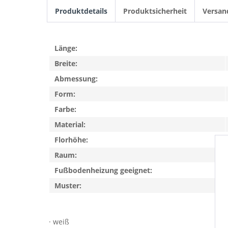
Produktdetails
Produktsicherheit
Versan
Länge:
Breite:
Abmessung:
Form:
Farbe:
Material:
Florhöhe:
Raum:
Fußbodenheizung geeignet:
Muster:
· weiß