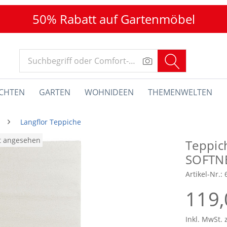
50% Rabatt auf Gartenmöbel
CHTEN
GARTEN
WOHNIDEEN
THEMENWELTEN
Langflor Teppiche
at angesehen
Teppic
SOFTN
Artikel-Nr.:
119,
Inkl. MwSt. 