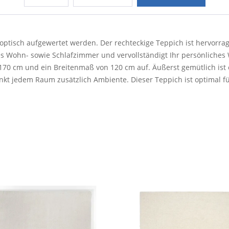
optisch aufgewertet werden. Der rechteckige Teppich ist hervorra
es Wohn- sowie Schlafzimmer und vervollständigt Ihr persönliche
 170 cm und ein Breitenmaß von 120 cm auf. Äußerst gemütlich is
nkt jedem Raum zusätzlich Ambiente. Dieser Teppich ist optimal fü