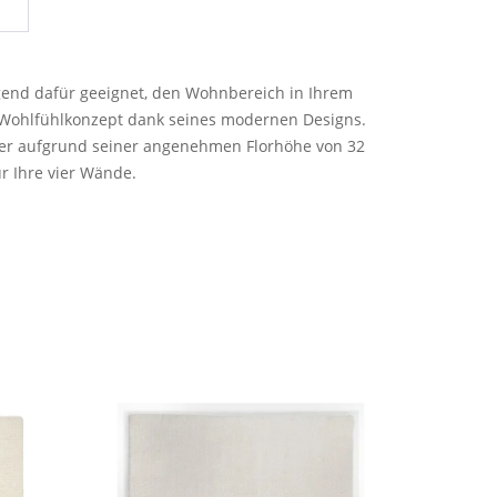
gend dafür geeignet, den Wohnbereich in Ihrem
s Wohlfühlkonzept dank seines modernen Designs.
t er aufgrund seiner angenehmen Florhöhe von 32
r Ihre vier Wände.