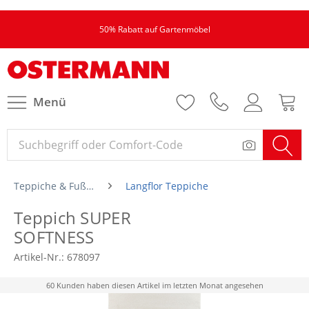
50% Rabatt auf Gartenmöbel
Menü
Teppiche & Fußmatten
Langflor Teppiche
Teppich SUPER
SOFTNESS
Artikel-Nr.:
678097
60 Kunden haben diesen Artikel im letzten Monat angesehen