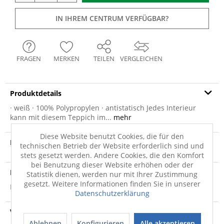
IN IHREM CENTRUM VERFÜGBAR?
FRAGEN
MERKEN
TEILEN
VERGLEICHEN
Produktdetails
· weiß · 100% Polypropylen · antistatisch Jedes Interieur
kann mit diesem Teppich im...
mehr
Diese Website benutzt Cookies, die für den
Produktvideo
technischen Betrieb der Website erforderlich sind und
stets gesetzt werden. Andere Cookies, die den Komfort
bei Benutzung dieser Website erhöhen oder der
Produktsicherheit
Statistik dienen, werden nur mit Ihrer Zustimmung
gesetzt. Weitere Informationen finden Sie in unserer
Produktsicherheit
Datenschutzerklärung
Versandinfo
Ablehnen
Konfigurieren
Alle akzeptieren