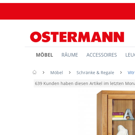
MÖBEL
RÄUME
ACCESSOIRES
LEU
Möbel
Schränke & Regale
Vit
639 Kunden haben diesen Artikel im letzten Mo