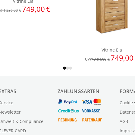
EXTRAS
ZAHLUNGSARTEN
FORM
Service
Cookie 
Newsletter
Datens
Umwelt & Compliance
AGB
CLEVER CARD
Impres