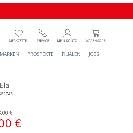
MERKZETTEL
SERVICE
MEIN KONTO
WARENKORB
MARKEN
PROSPEKTE
FILIALEN
JOBS
 Ela
682745
8,00 €
00 €