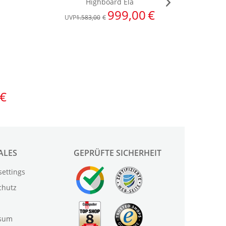
ALES
GEPRÜFTE SICHERHEIT
settings
chutz
sum