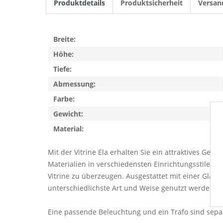
Produktdetails
Produktsicherheit
Versan
Breite:
Höhe:
Tiefe:
Abmessung:
Farbe:
Gewicht:
Material:
Mit der Vitrine Ela erhalten Sie ein attraktives Ge
Materialien in verschiedensten Einrichtungsstilen. 
Vitrine zu überzeugen. Ausgestattet mit einer Glas-/H
unterschiedlichste Art und Weise genutzt werden kan
Eine passende Beleuchtung und ein Trafo sind separ