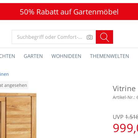
50% Rabatt auf Gartenmöbel
CHTEN
GARTEN
WOHNIDEEN
THEMENWELTEN
rinen
nat angesehen
Vitrine
Artikel-Nr.:
UVP
1.51
999,