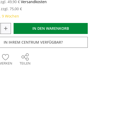
zzgl. 49,90 €
Versandkosten
zzgl. 75,00 €
a. 9 Wochen
+
IN DEN
WARENKORB
IN IHREM CENTRUM VERFÜGBAR?
MERKEN
TEILEN