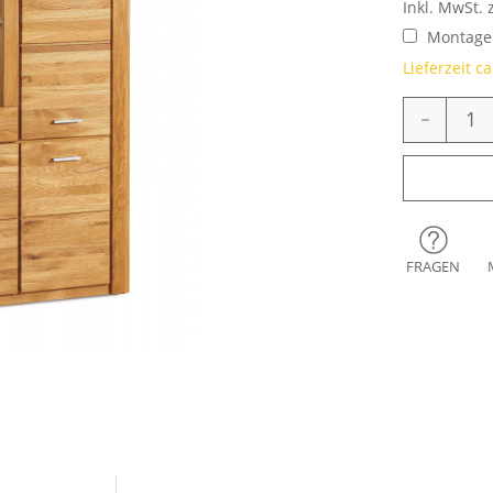
Inkl. MwSt. 
Montage 
Lieferzeit c
-
FRAGEN