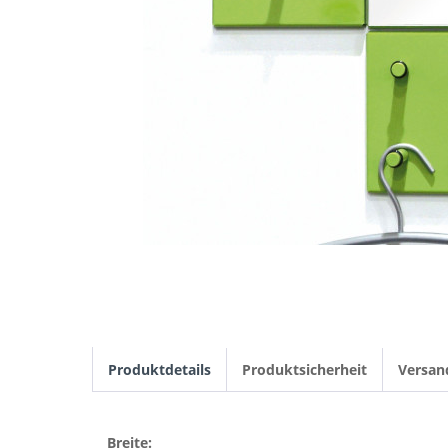
Produktdetails
Produktsicherheit
Versan
Breite: