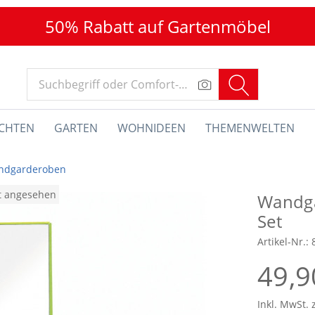
50% Rabatt auf Gartenmöbel
CHTEN
GARTEN
WOHNIDEEN
THEMENWELTEN
ndgarderoben
at angesehen
Wandga
Set
Artikel-Nr.:
49,9
Inkl. MwSt. 