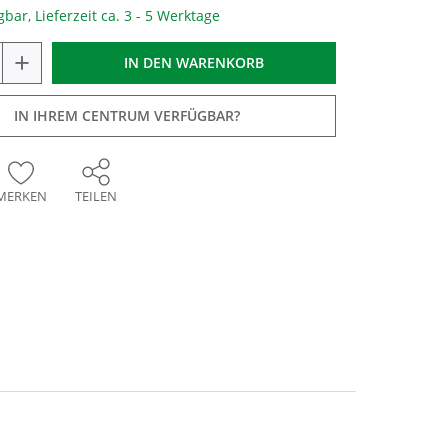
gbar, Lieferzeit ca. 3 - 5 Werktage
+
IN DEN
WARENKORB
IN IHREM CENTRUM VERFÜGBAR?
MERKEN
TEILEN