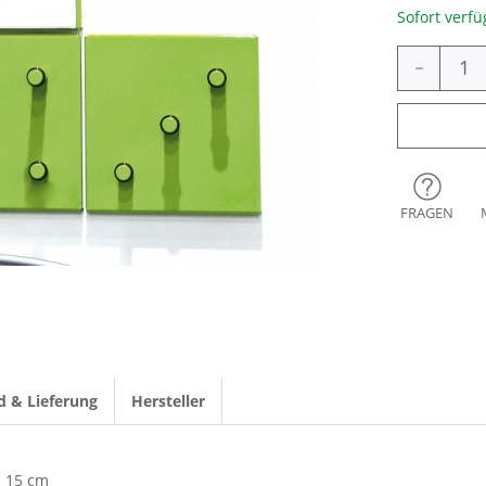
Sofort verfü
-
FRAGEN
d & Lieferung
Hersteller
15 cm