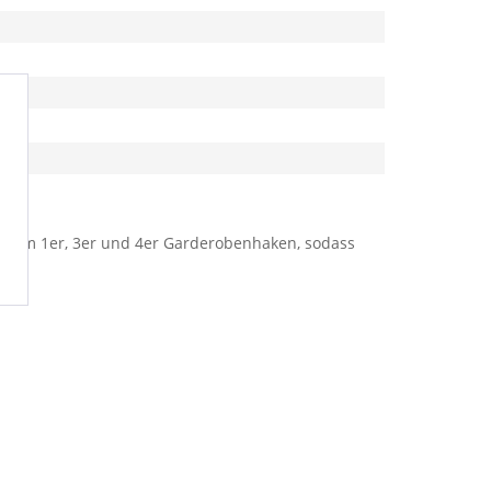
 einem 1er, 3er und 4er Garderobenhaken, sodass
igt.