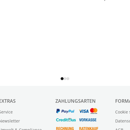
EXTRAS
ZAHLUNGSARTEN
FORM
Service
Cookie 
Newsletter
Datens
Umwelt & Compliance
AGB