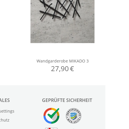
ALES
GEPRÜFTE SICHERHEIT
settings
chutz