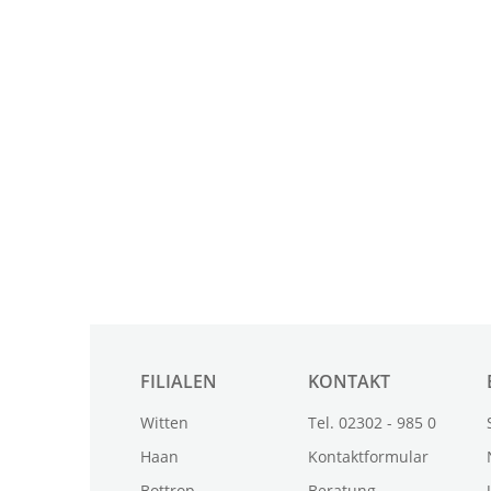
FILIALEN
KONTAKT
Witten
Tel. 02302 - 985 0
Haan
Kontaktformular
Bottrop
Beratung