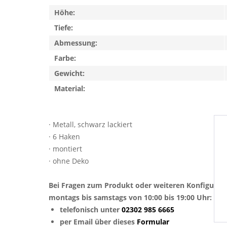
Höhe:
Tiefe:
Abmessung:
Farbe:
Gewicht:
Material:
· Metall, schwarz lackiert
· 6 Haken
· montiert
· ohne Deko
Bei Fragen zum Produkt oder weiteren Konfigurat
montags bis samstags von 10:00 bis 19:00 Uhr:
telefonisch unter
02302 985 6665
per Email über dieses
Formular