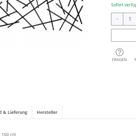
Sofort verfü
-
FRAGEN
d & Lieferung
Hersteller
100 cm