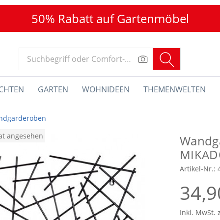
50% Rabatt auf Gartenmöbel
CHTEN
GARTEN
WOHNIDEEN
THEMENWELTEN
ndgarderoben
nat angesehen
Wandg
MIKAD
Artikel-Nr.:
34,9
Inkl. MwSt. 