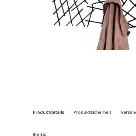
Produktdetails
Produktsicherheit
Versan
Breite: