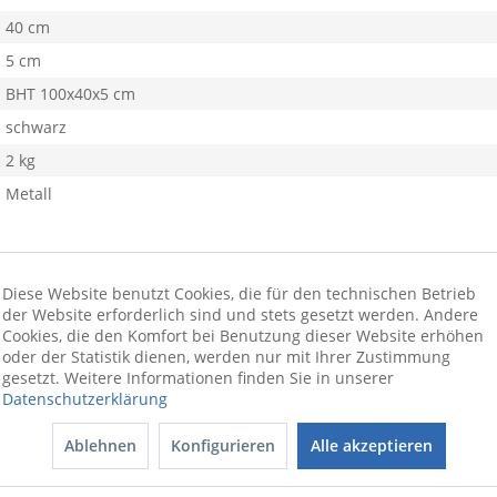
40 cm
5 cm
BHT 100x40x5 cm
schwarz
2 kg
Metall
Diese Website benutzt Cookies, die für den technischen Betrieb
der Website erforderlich sind und stets gesetzt werden. Andere
Cookies, die den Komfort bei Benutzung dieser Website erhöhen
oder der Statistik dienen, werden nur mit Ihrer Zustimmung
gesetzt. Weitere Informationen finden Sie in unserer
Datenschutzerklärung
ionswünschen beraten wir Sie gerne
Ablehnen
Konfigurieren
Alle akzeptieren