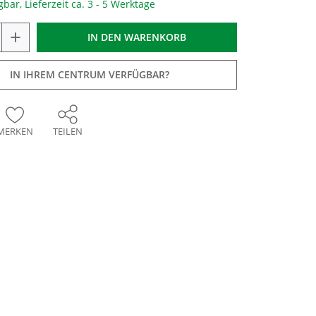
gbar, Lieferzeit ca. 3 - 5 Werktage
+
IN DEN
WARENKORB
IN IHREM CENTRUM VERFÜGBAR?
MERKEN
TEILEN