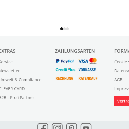
EXTRAS
ZAHLUNGSARTEN
FORM
Service
Cookie 
Newsletter
Datens
Umwelt & Compliance
AGB
CLEVER CARD
Impres
B2B - Profi Partner
Vertr