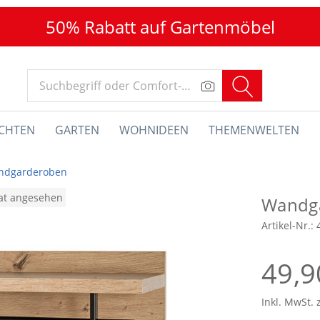
50% Rabatt auf Gartenmöbel
CHTEN
GARTEN
WOHNIDEEN
THEMENWELTEN
ndgarderoben
nat angesehen
Wandg
Artikel-Nr.:
49,9
Inkl. MwSt. 