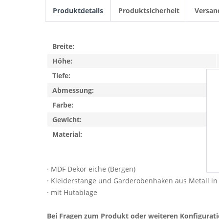
Produktdetails
Produktsicherheit
Versan
Breite:
Höhe:
Tiefe:
Abmessung:
Farbe:
Gewicht:
Material:
· MDF Dekor eiche (Bergen)
· Kleiderstange und Garderobenhaken aus Metall in 
· mit Hutablage
Bei Fragen zum Produkt oder weiteren Konfigurat