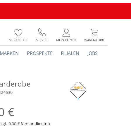
MERKZETTEL
SERVICE
MEIN KONTO
WARENKORB
MARKEN
PROSPEKTE
FILIALEN
JOBS
arderobe
424630
0 €
zzgl. 0,00 €
Versandkosten