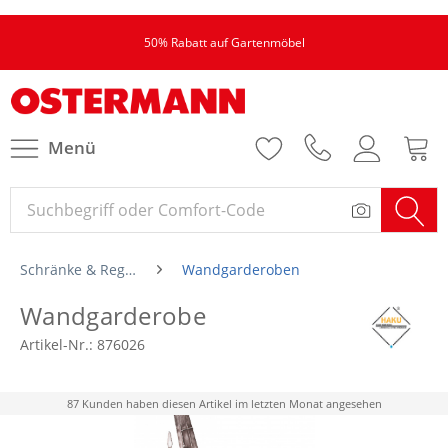
50% Rabatt auf Gartenmöbel
Menü
Schränke & Regale
Wandgarderoben
Wandgarderobe
Artikel-Nr.:
876026
87 Kunden haben diesen Artikel im letzten Monat angesehen