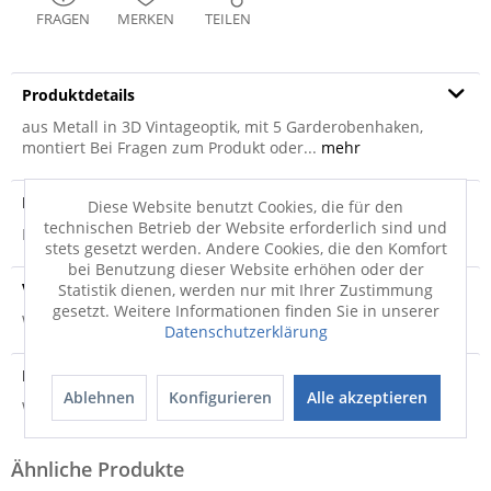
FRAGEN
MERKEN
TEILEN
Produktdetails
aus Metall in 3D Vintageoptik, mit 5 Garderobenhaken,
montiert Bei Fragen zum Produkt oder...
mehr
Produktsicherheit
Diese Website benutzt Cookies, die für den
technischen Betrieb der Website erforderlich sind und
Produktsicherheit
stets gesetzt werden. Andere Cookies, die den Komfort
bei Benutzung dieser Website erhöhen oder der
Versandinfo
Statistik dienen, werden nur mit Ihrer Zustimmung
gesetzt. Weitere Informationen finden Sie in unserer
Weitere Informationen zum Versand...
Datenschutzerklärung
Hersteller
Ablehnen
Konfigurieren
Alle akzeptieren
Weitere Informationen zum Hersteller...