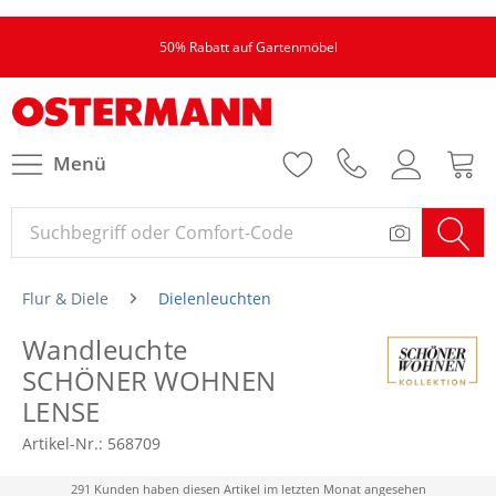
50% Rabatt auf Gartenmöbel
Menü
Flur & Diele
Dielenleuchten
Wandleuchte
SCHÖNER WOHNEN
LENSE
Artikel-Nr.:
568709
291 Kunden haben diesen Artikel im letzten Monat angesehen