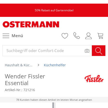
50% Rabatt auf Gartenmöbel
Menü
Haushalt & Küche
Küchenhelfer
Wender Fissler
Essential
Artikel-Nr.:
721216
78 Kunden haben diesen Artikel im letzten Monat angesehen