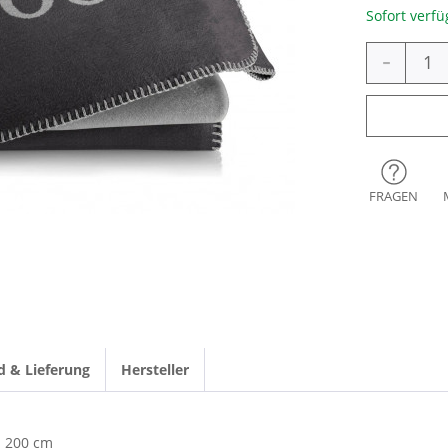
Sofort verfü
-
FRAGEN
d & Lieferung
Hersteller
200 cm