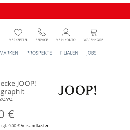
MERKZETTEL
SERVICE
MEIN KONTO
WARENKORB
MARKEN
PROSPEKTE
FILIALEN
JOBS
ecke JOOP!
-graphit
924074
0 €
zzgl. 0,00 €
Versandkosten