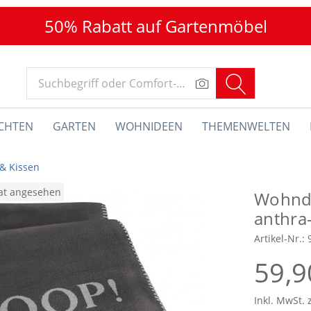
50% Rabatt auf Gartenmöbel
CHTEN
GARTEN
WOHNIDEEN
THEMENWELTEN
& Kissen
nat angesehen
Wohnd
anthra
Artikel-Nr.:
59,9
Inkl. MwSt. 