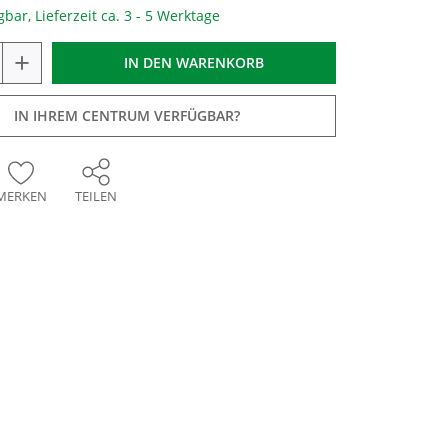
gbar, Lieferzeit ca. 3 - 5 Werktage
+
IN DEN
WARENKORB
IN IHREM CENTRUM VERFÜGBAR?
MERKEN
TEILEN