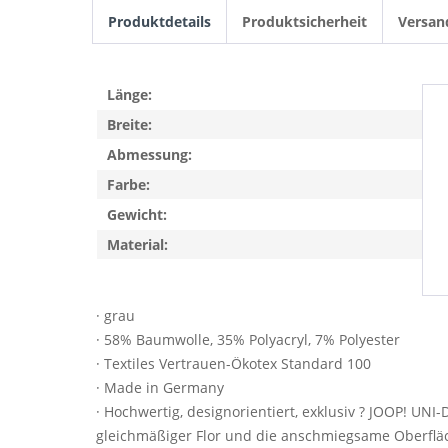
Produktdetails
Produktsicherheit
Versan
Länge:
Breite:
Abmessung:
Farbe:
Gewicht:
Material:
· grau
· 58% Baumwolle, 35% Polyacryl, 7% Polyester
· Textiles Vertrauen-Ökotex Standard 100
· Made in Germany
· Hochwertig, designorientiert, exklusiv ? JOOP! UN
gleichmäßiger Flor und die anschmiegsame Oberfl