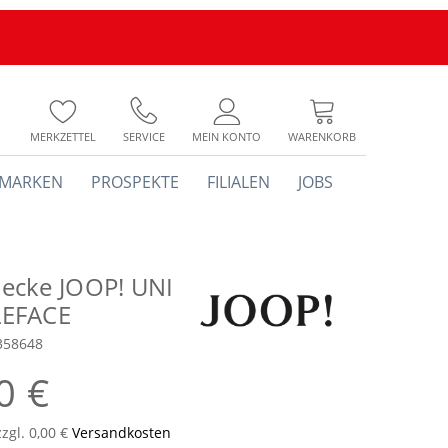
MERKZETTEL
SERVICE
MEIN KONTO
WARENKORB
MARKEN
PROSPEKTE
FILIALEN
JOBS
cke JOOP! UNI
EFACE
358648
0 €
zzgl. 0,00 €
Versandkosten