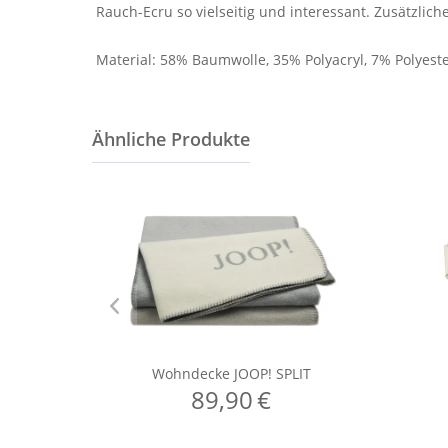
Rauch-Ecru so vielseitig und interessant. Zusätzlic
Material: 58% Baumwolle, 35% Polyacryl, 7% Polyest