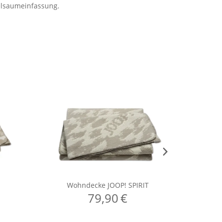
kelsaumeinfassung.