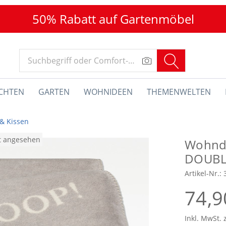
50% Rabatt auf Gartenmöbel
CHTEN
GARTEN
WOHNIDEEN
THEMENWELTEN
& Kissen
at angesehen
Wohnde
DOUBL
Artikel-Nr.:
74,9
Inkl. MwSt. 