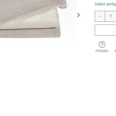
Sofort verfü
-
FRAGEN