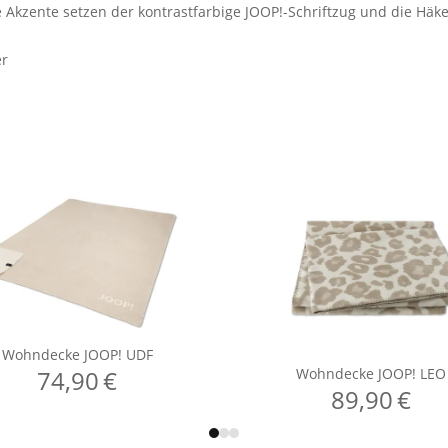
he Akzente setzen der kontrastfarbige JOOP!-Schriftzug und die Hä
er