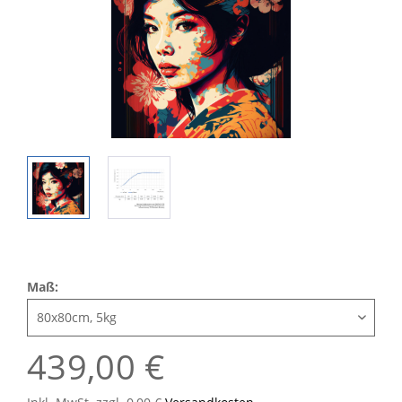
Maß:
439,00 €