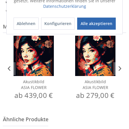
gesetzt. Weitere Informationen finden Sie in unserer
Versandinfo
Datenschutzerklärung
Weitere Informationen zum Versand...
Ablehnen
Konfigurieren
Alle akzeptieren
Modell-Familie: ASIA
Akustikbild
Akustikbild
ASIA FLOWER
ASIA FLOWER
ab 439,00 €
ab 279,00 €