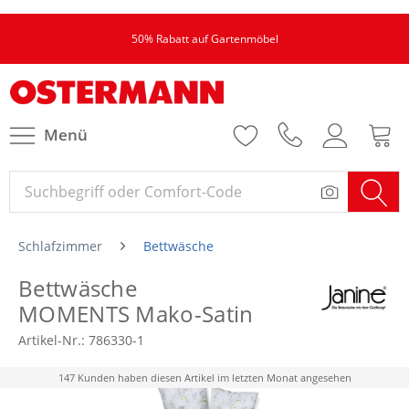
50% Rabatt auf Gartenmöbel
Menü
Schlafzimmer
Bettwäsche
Bettwäsche
MOMENTS Mako-Satin
Artikel-Nr.:
786330-1
147 Kunden haben diesen Artikel im letzten Monat angesehen