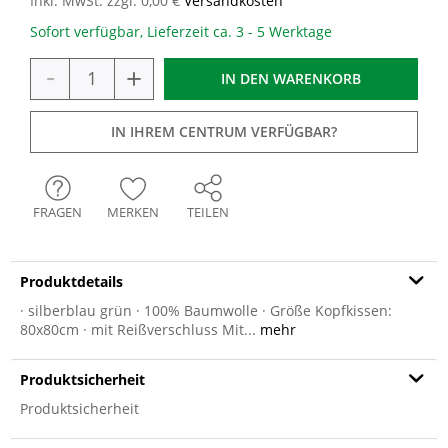
Inkl. MwSt. zzgl. 0,00 €
Versandkosten
Sofort verfügbar, Lieferzeit ca. 3 - 5 Werktage
-
+
IN DEN
WARENKORB
IN IHREM CENTRUM VERFÜGBAR?
FRAGEN
MERKEN
TEILEN
Produktdetails
· silberblau grün · 100% Baumwolle · Größe Kopfkissen:
80x80cm · mit Reißverschluss Mit...
mehr
Produktsicherheit
Produktsicherheit