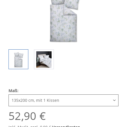
Maß:
52,90 €