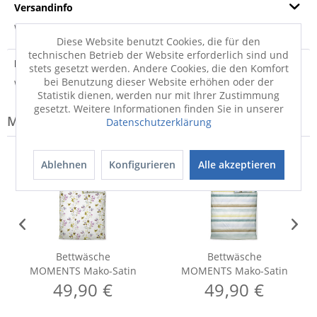
Versandinfo
Weitere Informationen zum Versand...
Diese Website benutzt Cookies, die für den
technischen Betrieb der Website erforderlich sind und
Hersteller
stets gesetzt werden. Andere Cookies, die den Komfort
bei Benutzung dieser Website erhöhen oder der
Weitere Informationen zum Hersteller...
Statistik dienen, werden nur mit Ihrer Zustimmung
gesetzt. Weitere Informationen finden Sie in unserer
Modell-Familie: MOMENTS
Datenschutzerklärung
Ablehnen
Konfigurieren
Alle akzeptieren
Bettwäsche
Bettwäsche
MOMENTS Mako-Satin
MOMENTS Mako-Satin
49,90 €
49,90 €