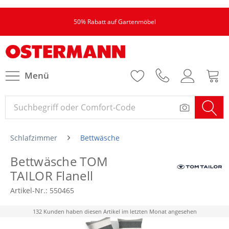
50% Rabatt auf Gartenmöbel
Menü
Schlafzimmer
Bettwäsche
Bettwäsche TOM
TAILOR Flanell
Artikel-Nr.:
550465
132 Kunden haben diesen Artikel im letzten Monat angesehen