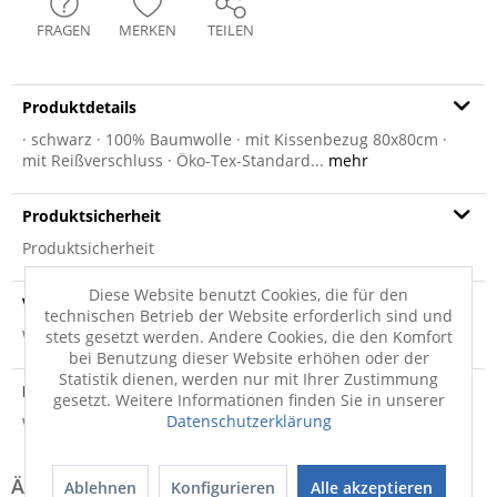
FRAGEN
MERKEN
TEILEN
Produktdetails
· schwarz · 100% Baumwolle · mit Kissenbezug 80x80cm ·
mit Reißverschluss · Öko-Tex-Standard...
mehr
Produktsicherheit
Produktsicherheit
Diese Website benutzt Cookies, die für den
Versandinfo
technischen Betrieb der Website erforderlich sind und
Weitere Informationen zum Versand...
stets gesetzt werden. Andere Cookies, die den Komfort
bei Benutzung dieser Website erhöhen oder der
Statistik dienen, werden nur mit Ihrer Zustimmung
Hersteller
gesetzt. Weitere Informationen finden Sie in unserer
Datenschutzerklärung
Weitere Informationen zum Hersteller...
Ablehnen
Konfigurieren
Alle akzeptieren