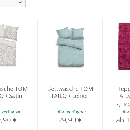
äsche TOM
Bettwäsche TOM
Tep
OR Satin
TAILOR Leinen
TAIL
Me
t verfügbar
Sofort verfügbar
Sofor
,90 €
29,90 €
ab 