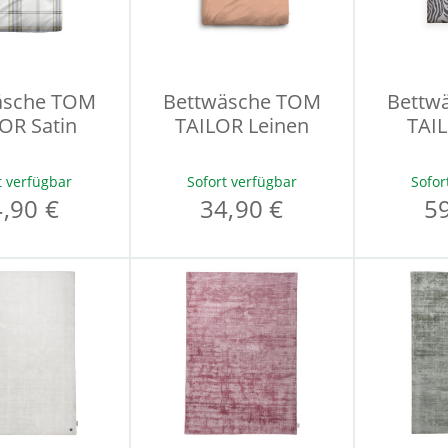
äsche TOM
Bettwäsche TOM
Bettw
OR Satin
TAILOR Leinen
TAIL
t verfügbar
Sofort verfügbar
Sofor
,90 €
34,90 €
5