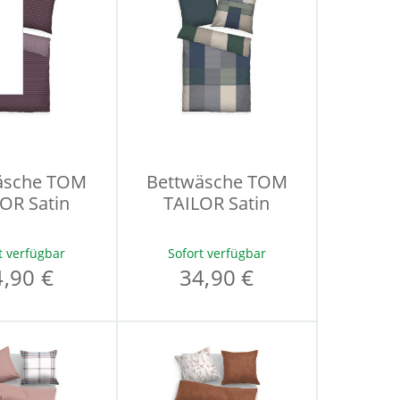
äsche TOM
Bettwäsche TOM
OR Satin
TAILOR Satin
t verfügbar
Sofort verfügbar
4,90 €
34,90 €