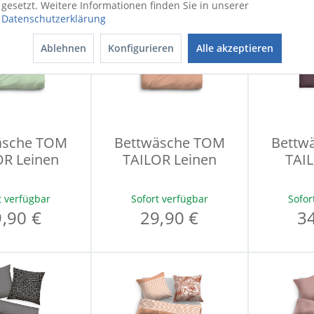
gesetzt. Weitere Informationen finden Sie in unserer
Datenschutzerklärung
Ablehnen
Konfigurieren
Alle akzeptieren
äsche TOM
Bettwäsche TOM
Bettw
OR Leinen
TAILOR Leinen
TAIL
t verfügbar
Sofort verfügbar
Sofor
,90 €
29,90 €
3