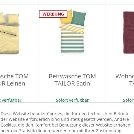
WERBUNG
äsche TOM
Bettwäsche TOM
Wohnd
OR Leinen
TAILOR Satin
T
t verfügbar
Sofort verfügbar
Sofor
,90 €
34,90 €
1
Diese Website benutzt Cookies, die für den technischen Betrieb
der Website erforderlich sind und stets gesetzt werden. Andere
Cookies, die den Komfort bei Benutzung dieser Website erhöhen
oder der Statistik dienen, werden nur mit Ihrer Zustimmung