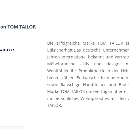
von TOM TAILOR
Die erfolgreiche Marke TOM TAILOR is
Stilsicherheit.
Das deutsche Unternehmen
Jahren international bekannt und vertret
Möbelbranche aktiv und designt m
Wohlfühlen.
Ihr Produktportfolio der
Heim
hierzu zählen Bettwäsche in modernem 
sowie flauschige Handtücher und Bade
Marke TOM TAILOR und verfügen über eine
ihr persönliches Wohnparadies mit den 
TAILOR.