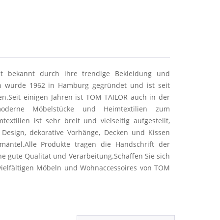
t bekannt durch ihre trendige Bekleidung und
 wurde 1962 in Hamburg gegründet und ist seit
en.
Seit einigen Jahren ist TOM TAILOR auch in der
oderne Möbelstücke und Heimtextilien zum
textilien ist sehr breit und vielseitig aufgestellt,
Design, dekorative Vorhänge, Decken und Kissen
mäntel.
Alle Produkte tragen die Handschrift der
 gute Qualität und Verarbeitung.
Schaffen Sie sich
vielfältigen Möbeln und Wohnaccessoires von TOM