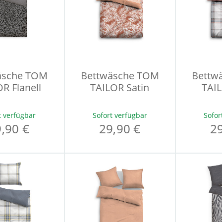
äsche TOM
Bettwäsche TOM
Bettw
R Flanell
TAILOR Satin
TAIL
t verfügbar
Sofort verfügbar
Sofor
,90 €
29,90 €
2