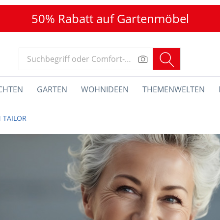
50% Rabatt auf Gartenmöbel
CHTEN
GARTEN
WOHNIDEEN
THEMENWELTEN
 TAILOR