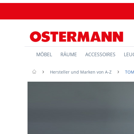
MÖBEL
RÄUME
ACCESSOIRES
LEU
Hersteller und Marken von A-Z
TOM