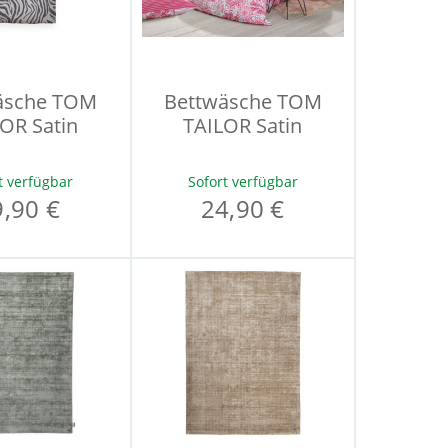
äsche TOM
Bettwäsche TOM
OR Satin
TAILOR Satin
t verfügbar
Sofort verfügbar
9,90 €
24,90 €