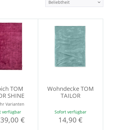
pich TOM
Wohndecke TOM
OR SHINE
TAILOR
hr Varianten
t verfügbar
Sofort verfügbar
139,00 €
14,90 €