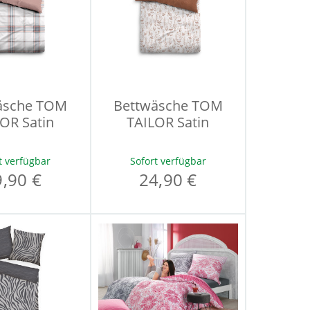
äsche TOM
Bettwäsche TOM
OR Satin
TAILOR Satin
t verfügbar
Sofort verfügbar
9,90 €
24,90 €