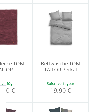
ecke TOM
Bettwäsche TOM
AILOR
TAILOR Perkal
t verfügbar
Sofort verfügbar
4,90 €
19,90 €