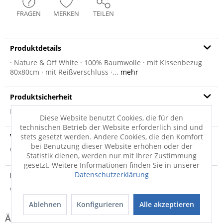
FRAGEN
MERKEN
TEILEN
Produktdetails
· Nature & Off White · 100% Baumwolle · mit Kissenbezug
80x80cm · mit Reißverschluss ·...
mehr
Produktsicherheit
Produktsicherheit
Diese Website benutzt Cookies, die für den
technischen Betrieb der Website erforderlich sind und
Versandinfo
stets gesetzt werden. Andere Cookies, die den Komfort
bei Benutzung dieser Website erhöhen oder der
Weitere Informationen zum Versand...
Statistik dienen, werden nur mit Ihrer Zustimmung
gesetzt. Weitere Informationen finden Sie in unserer
Datenschutzerklärung
Hersteller
Weitere Informationen zum Hersteller...
Ablehnen
Konfigurieren
Alle akzeptieren