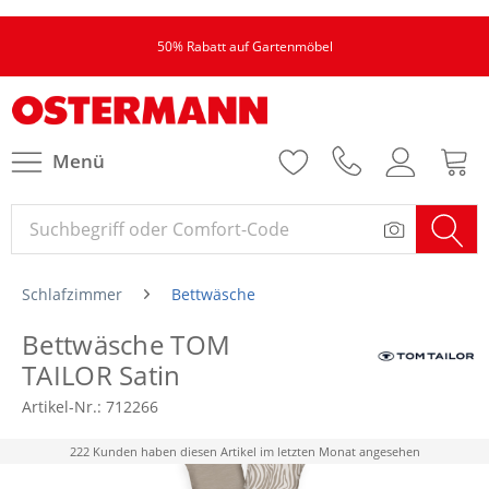
50% Rabatt auf Gartenmöbel
Menü
Schlafzimmer
Bettwäsche
Bettwäsche TOM
TAILOR Satin
Artikel-Nr.:
712266
222 Kunden haben diesen Artikel im letzten Monat angesehen