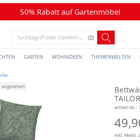
50% Rabatt auf Gartenmöbel
CHTEN
GARTEN
WOHNIDEEN
THEMENWELTEN
sche
at angesehen
Bettwä
TAILOR
Artikel-Nr.:
49,9
Inkl. MwSt. 