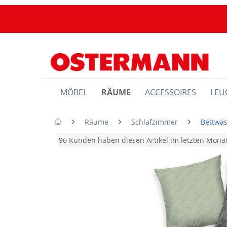
MÖBEL
RÄUME
ACCESSOIRES
LEU
Räume
Schlafzimmer
Bettwä
96 Kunden haben diesen Artikel im letzten Mon