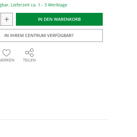
gbar, Lieferzeit ca. 1 - 3 Werktage
+
IN DEN
WARENKORB
IN IHREM CENTRUM VERFÜGBAR?
MERKEN
TEILEN