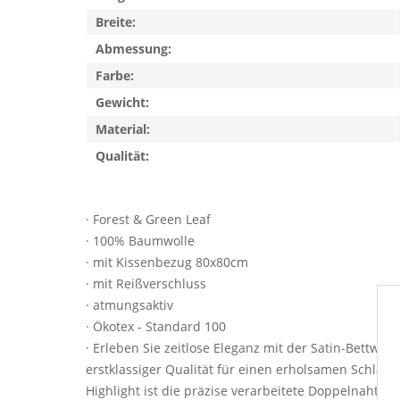
Breite:
Abmessung:
Farbe:
Gewicht:
Material:
Qualität:
· Forest & Green Leaf
· 100% Baumwolle
· mit Kissenbezug 80x80cm
· mit Reißverschluss
· atmungsaktiv
· Ökotex - Standard 100
· Erleben Sie zeitlose Eleganz mit der Satin-Bett
erstklassiger Qualität für einen erholsamen Schlaf u
Highlight ist die präzise verarbeitete Doppelnaht 