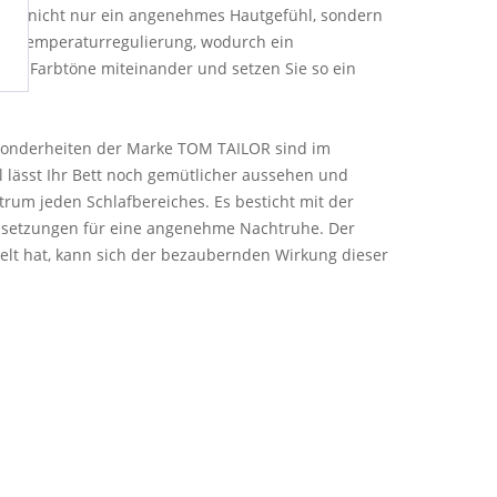
wäsche nicht nur ein angenehmes Hautgefühl, sondern
male Temperaturregulierung, wodurch ein
iche Farbtöne miteinander und setzen Sie so ein
esonderheiten der Marke TOM TAILOR sind im
l lässt Ihr Bett noch gemütlicher aussehen und
rum jeden Schlafbereiches. Es besticht mit der
aussetzungen für eine angenehme Nachtruhe. Der
elt hat, kann sich der bezaubernden Wirkung dieser