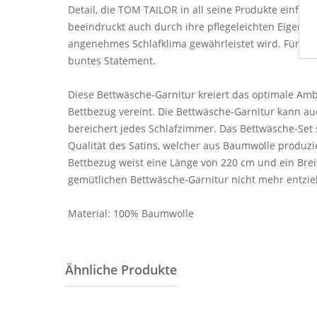
Detail, die TOM TAILOR in all seine Produkte einfli
beeindruckt auch durch ihre pflegeleichten Eigensc
angenehmes Schlafklima gewährleistet wird. Für ein
buntes Statement.
Diese Bettwäsche-Garnitur kreiert das optimale Am
Bettbezug vereint. Die Bettwäsche-Garnitur kann au
bereichert jedes Schlafzimmer. Das Bettwäsche-Set 
Qualität des Satins, welcher aus Baumwolle produz
Bettbezug weist eine Länge von 220 cm und ein Bre
gemütlichen Bettwäsche-Garnitur nicht mehr entzie
Material: 100% Baumwolle