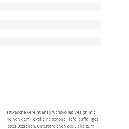
debettwäsche vereint anspruchsvolles Design mit
verleihen dem Textil eine schöne Tiefe, auffälliges
müheloses Beziehen, unterstreichen die Liebe zum