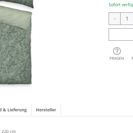
Sofort verfü
-
FRAGEN
d & Lieferung
Hersteller
220 cm