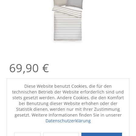
69,90 €
exkl. MwSt. zzgl. € 6,90
Versandkosten
Diese Website benutzt Cookies, die für den
Sofort verfügbar, Lieferzeit ca. 1 - 3 Werktage
technischen Betrieb der Website erforderlich sind und
stets gesetzt werden. Andere Cookies, die den Komfort
-
+
bei Benutzung dieser Website erhöhen oder der
IN DEN
WARENKORB
Statistik dienen, werden nur mit Ihrer Zustimmung
gesetzt. Weitere Informationen finden Sie in unserer
IN IHREM CENTRUM VERFÜGBAR?
Datenschutzerklärung