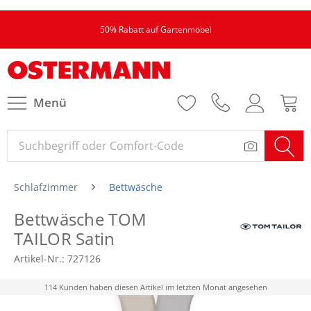
50% Rabatt auf Gartenmöbel
Menü
Schlafzimmer
Bettwäsche
Bettwäsche TOM
TAILOR Satin
Artikel-Nr.:
727126
114 Kunden haben diesen Artikel im letzten Monat angesehen