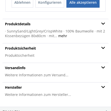
Ablehnen
Konfigurieren
Alle akzeptieren
FRAGEN
MERKEN
TEILEN
Produktdetails
· SunnySand/LightGrey/CrispWhite · 100% Baumwolle · mit 2
Kissenbezügen 80x80cm · mit...
mehr
Produktsicherheit
Produktsicherheit
Versandinfo
Weitere Informationen zum Versand...
Hersteller
Weitere Informationen zum Hersteller...