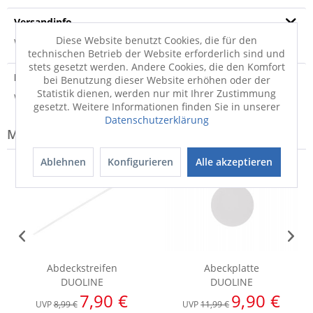
Versandinfo
Diese Website benutzt Cookies, die für den
Weitere Informationen zum Versand...
technischen Betrieb der Website erforderlich sind und
stets gesetzt werden. Andere Cookies, die den Komfort
Hersteller
bei Benutzung dieser Website erhöhen oder der
Statistik dienen, werden nur mit Ihrer Zustimmung
Weitere Informationen zum Hersteller...
gesetzt. Weitere Informationen finden Sie in unserer
Datenschutzerklärung
Modell-Familie: DUOLINE
Ablehnen
Konfigurieren
Alle akzeptieren
Abdeckstreifen
Abeckplatte
DUOLINE
DUOLINE
7,90 €
9,90 €
UVP
8,99 €
UVP
11,99 €