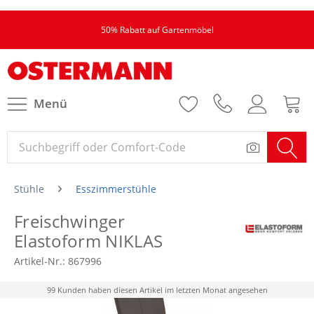
50% Rabatt auf Gartenmöbel
Menü
Stühle
Esszimmerstühle
Freischwinger
Elastoform NIKLAS
Artikel-Nr.:
867996
99 Kunden haben diesen Artikel im letzten Monat angesehen