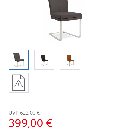
UVP
622,00 €
399,00 €