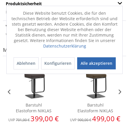
Produktsicherheit
Produktsicherheit
Diese Website benutzt Cookies, die für den
technischen Betrieb der Website erforderlich sind und
stets gesetzt werden. Andere Cookies, die den Komfort
Versandinfo
bei Benutzung dieser Website erhöhen oder der
Weitere Informationen zum Versand...
Statistik dienen, werden nur mit Ihrer Zustimmung
gesetzt. Weitere Informationen finden Sie in unserer
Datenschutzerklärung
Modell-Familie: NIKLAS
Ablehnen
Konfigurieren
Alle akzeptieren
Barstuhl
Barstuhl
Elastoform NIKLAS
Elastoform NIKLAS
399,00 €
499,00 €
UVP
701,00 €
UVP
900,00 €