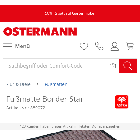
50% Rabatt auf Gartenmöbel
Menü
Flur & Diele
Fußmatten
Fußmatte Border Star
Artikel-Nr.:
889072
123 Kunden haben diesen Artikel im letzten Monat angesehen