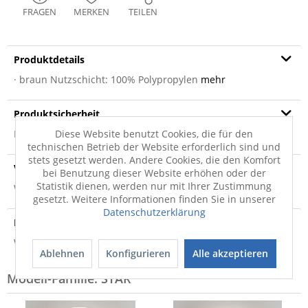
FRAGEN
MERKEN
TEILEN
Produktdetails
· braun Nutzschicht: 100% Polypropylen
mehr
Produktsicherheit
Diese Website benutzt Cookies, die für den
Produktsicherheit
technischen Betrieb der Website erforderlich sind und
stets gesetzt werden. Andere Cookies, die den Komfort
Versandinfo
bei Benutzung dieser Website erhöhen oder der
Statistik dienen, werden nur mit Ihrer Zustimmung
Weitere Informationen zum Versand...
gesetzt. Weitere Informationen finden Sie in unserer
Datenschutzerklärung
Hersteller
Weitere Informationen zum Hersteller...
Ablehnen
Konfigurieren
Alle akzeptieren
Modell-Familie: STAR