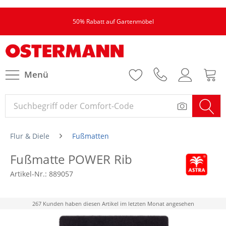
50% Rabatt auf Gartenmöbel
Menü
Flur & Diele
Fußmatten
Fußmatte POWER Rib
Artikel-Nr.:
889057
267 Kunden haben diesen Artikel im letzten Monat angesehen