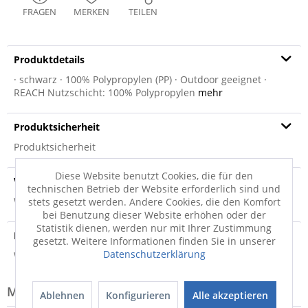
FRAGEN
MERKEN
TEILEN
Produktdetails
· schwarz · 100% Polypropylen (PP) · Outdoor geeignet ·
REACH Nutzschicht: 100% Polypropylen
mehr
Produktsicherheit
Produktsicherheit
Diese Website benutzt Cookies, die für den
Versandinfo
technischen Betrieb der Website erforderlich sind und
Weitere Informationen zum Versand...
stets gesetzt werden. Andere Cookies, die den Komfort
bei Benutzung dieser Website erhöhen oder der
Statistik dienen, werden nur mit Ihrer Zustimmung
Hersteller
gesetzt. Weitere Informationen finden Sie in unserer
Datenschutzerklärung
Weitere Informationen zum Hersteller...
Modell-Familie: POWER
Ablehnen
Konfigurieren
Alle akzeptieren