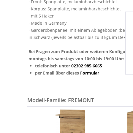
· Front: Spanplatte, melaminharzbeschichtet
· Korpus: Spanplatte, melaminharzbeschichtet
· mit 5 Haken
· Made in Germany
· Garderobenpaneel mit einem Ablageboden (belastbar
in Schwarz (jeweils belastbar bis zu 3 kg), im Dek
Bei Fragen zum Produkt oder weiteren Konfigurat
montags bis samstags von 10:00 bis 19:00 Uhr:
telefonisch unter
02302 985 6665
per Email über dieses
Formular
Modell-Familie: FREMONT