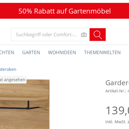
50% Rabatt auf Gartenmöbel
CHTEN
GARTEN
WOHNIDEEN
THEMENWELTEN
rderoben
nat angesehen
Garde
Artikel-Nr.:
139,
Inkl. MwSt. 