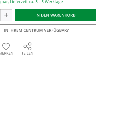
gbar, Lieferzeit ca. 3 - 5 Werktage
+
IN DEN
WARENKORB
IN IHREM CENTRUM VERFÜGBAR?
MERKEN
TEILEN