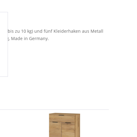
bar bis zu 10 kg) und fünf Kleiderhaken aus Metall
htung, Made in Germany.