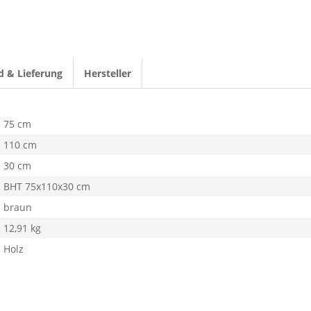
d & Lieferung
Hersteller
75 cm
110 cm
30 cm
BHT 75x110x30 cm
braun
12,91 kg
Holz