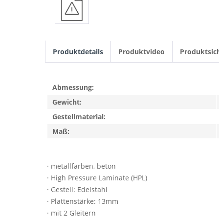
Produktdetails
Produktvideo
Produktsic
Abmessung:
Gewicht:
Gestellmaterial:
Maß:
· metallfarben, beton
· High Pressure Laminate (HPL)
· Gestell: Edelstahl
· Plattenstärke: 13mm
· mit 2 Gleitern