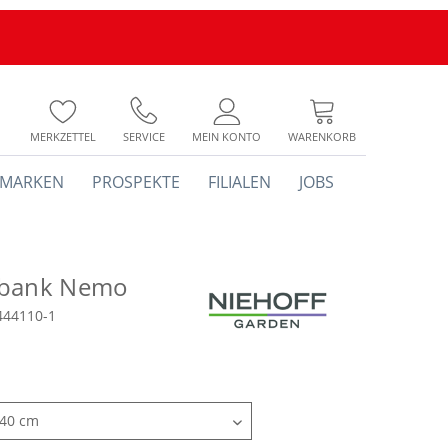
MERKZETTEL
SERVICE
MEIN KONTO
WARENKORB
MARKEN
PROSPEKTE
FILIALEN
JOBS
nbank Nemo
444110-1