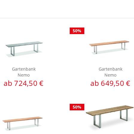
50%
Gartenbank
Gartenbank
Nemo
Nemo
ab 724,50 €
ab 649,50 €
50%