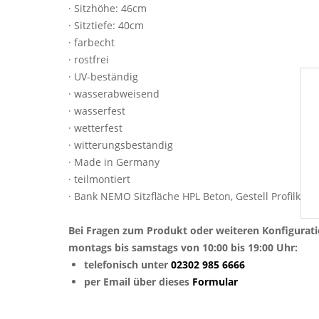
· Sitzhöhe: 46cm
· Sitztiefe: 40cm
· farbecht
· rostfrei
· UV-beständig
· wasserabweisend
· wasserfest
· wetterfest
· witterungsbeständig
· Made in Germany
· teilmontiert
· Bank NEMO Sitzfläche HPL Beton, Gestell Profilkufe
Bei Fragen zum Produkt oder weiteren Konfigurat
montags bis samstags von 10:00 bis 19:00 Uhr:
telefonisch unter
02302 985 6666
per Email über dieses
Formular