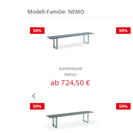
Modell-Familie: NEMO
50%
50%
Gartenbank
Nemo
ab 724,50 €
50%
50%