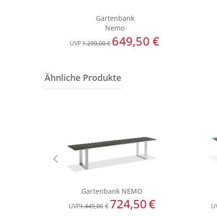
Gartenbank
Nemo
649,50 €
UVP
1.299,00 €