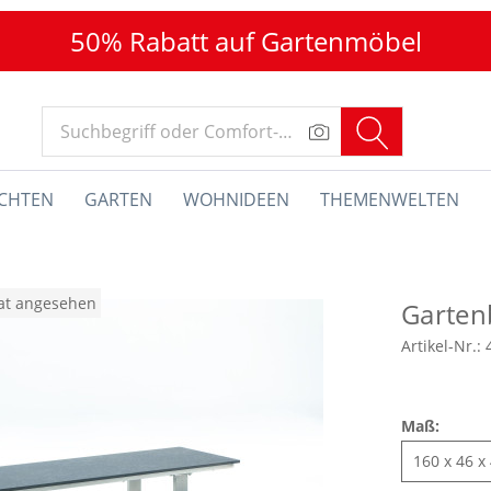
50% Rabatt auf Gartenmöbel
CHTEN
GARTEN
WOHNIDEEN
THEMENWELTEN
nat angesehen
Garte
Artikel-Nr.:
Maß: