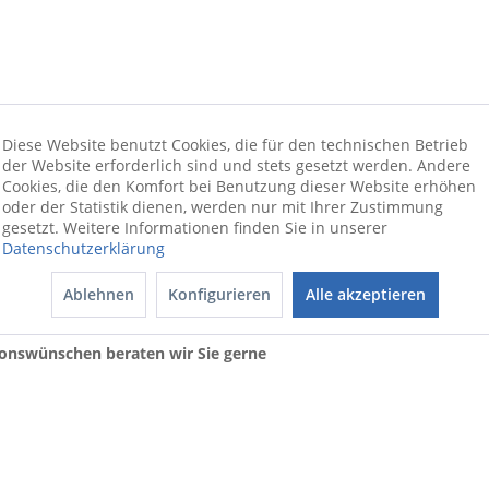
Diese Website benutzt Cookies, die für den technischen Betrieb
der Website erforderlich sind und stets gesetzt werden. Andere
Cookies, die den Komfort bei Benutzung dieser Website erhöhen
oder der Statistik dienen, werden nur mit Ihrer Zustimmung
gesetzt. Weitere Informationen finden Sie in unserer
Datenschutzerklärung
Ablehnen
Konfigurieren
Alle akzeptieren
 Edelstahl gebürstet.
ionswünschen beraten wir Sie gerne