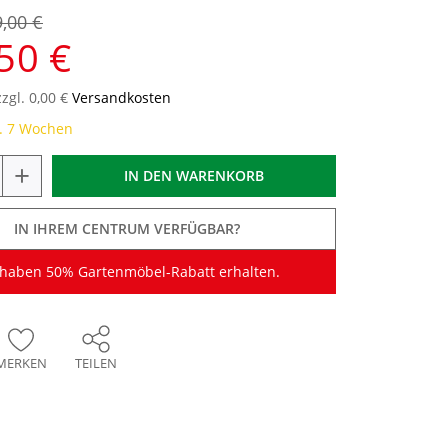
9,00 €
50 €
zzgl. 0,00 €
Versandkosten
a. 7 Wochen
+
IN DEN
WARENKORB
IN IHREM CENTRUM VERFÜGBAR?
 haben 50% Gartenmöbel-Rabatt erhalten.
MERKEN
TEILEN