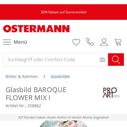
50% Rabatt auf Gartenmöbel
Menü
Bilder & Rahmen
Glasbilder
Glasbild BAROQUE
FLOWER MIX I
Artikel-Nr.:
258862
207 Kunden haben diesen Artikel im letzten Monat angesehen