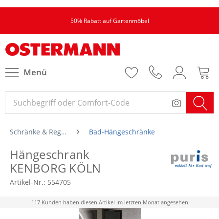
50% Rabatt auf Gartenmöbel
Menü
Schränke & Regale
Bad-Hängeschränke
Hängeschrank
KENBORG KÖLN
Artikel-Nr.:
554705
117 Kunden haben diesen Artikel im letzten Monat angesehen