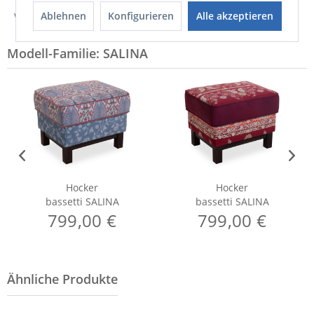
Ablehnen
Konfigurieren
Alle akzeptieren
Weitere Informationen zum Hersteller...
Modell-Familie: SALINA
Hocker
Hocker
bassetti SALINA
bassetti SALINA
799,00 €
799,00 €