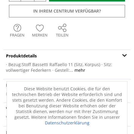
IN IHREM CENTRUM VERFÜGBAR?
FRAGEN
MERKEN
TEILEN
Produktdetails
· Bezug:Stoff Bassetti Raffaello 11 (Sitz, Korpus) · Sitz:
vollwertiger Federkern · Gestell:...
mehr
Produktsicherheit
Diese Website benutzt Cookies, die für den
Produktsicherheit
technischen Betrieb der Website erforderlich sind und
stets gesetzt werden. Andere Cookies, die den Komfort
bei Benutzung dieser Website erhöhen oder der
Versandinfo
Statistik dienen, werden nur mit Ihrer Zustimmung
gesetzt. Weitere Informationen finden Sie in unserer
Weitere Informationen zum Versand...
Datenschutzerklärung
Hersteller