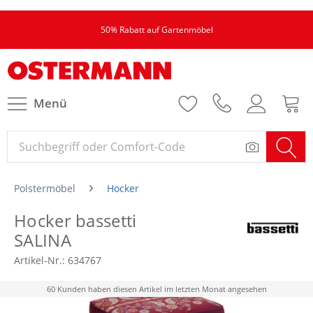
50% Rabatt auf Gartenmöbel
Menü
Polstermöbel
Hocker
Hocker bassetti
SALINA
Artikel-Nr.:
634767
60 Kunden haben diesen Artikel im letzten Monat angesehen