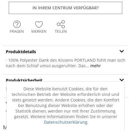
IN IHREM CENTRUM VERFÜGBAR?
FRAGEN
MERKEN
TEILEN
Produktdetails
· 100% Polyester Dank des Kissens PORTLAND fühlt man sich
nach dem Schlaf umso ausgeruhter. Das...
mehr
Produktsicherheit
Diese Website benutzt Cookies, die für den
Produktsicherheit
technischen Betrieb der Website erforderlich sind und
stets gesetzt werden. Andere Cookies, die den Komfort
Versandinfo
bei Benutzung dieser Website erhöhen oder der
Statistik dienen, werden nur mit Ihrer Zustimmung
Weitere Informationen zum Versand...
gesetzt. Weitere Informationen finden Sie in unserer
Datenschutzerklärung
Modell-Familie: PORTLAND