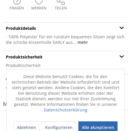
FRAGEN
MERKEN
TEILEN
Produktdetails
· 100% Polyester Für ein rundum bequemes Sitzen zeigt sich
die schicke Kissenhülle EARLY aus...
mehr
Produktsicherheit
Produktsicherheit
Diese Website benutzt Cookies, die für den
Versandinfo
technischen Betrieb der Website erforderlich sind und
stets gesetzt werden. Andere Cookies, die den Komfort
Weitere Informationen zum Versand...
bei Benutzung dieser Website erhöhen oder der
Statistik dienen, werden nur mit Ihrer Zustimmung
Modell-Familie: ANGEL
gesetzt. Weitere Informationen finden Sie in unserer
Datenschutzerklärung
Ablehnen
Konfigurieren
Alle akzeptieren