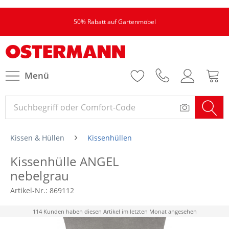
50% Rabatt auf Gartenmöbel
Menü
Kissen & Hüllen
Kissenhüllen
Kissenhülle ANGEL
nebelgrau
Artikel-Nr.:
869112
114 Kunden haben diesen Artikel im letzten Monat angesehen