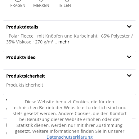
FRAGEN
MERKEN
TEILEN
Produktdetails
· Polar Fleece · mit Knöpfen und Kurbelnaht · 65% Polyester /
35% Viskose · 270 g/m²...
mehr
Produktvideo
Produktsicherheit
Produktsicherheit
Versandinfo
Diese Website benutzt Cookies, die für den
technischen Betrieb der Website erforderlich sind und
Weitere Informationen zum Versand...
stets gesetzt werden. Andere Cookies, die den Komfort
bei Benutzung dieser Website erhöhen oder der
Hersteller
Statistik dienen, werden nur mit Ihrer Zustimmung
gesetzt. Weitere Informationen finden Sie in unserer
Weitere Informationen zum Hersteller...
Datenschutzerklärung