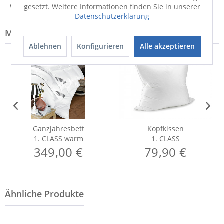
Weitere Informationen zum Hersteller...
gesetzt. Weitere Informationen finden Sie in unserer
Datenschutzerklärung
Modell-Familie: CLASS
Ablehnen
Konfigurieren
Alle akzeptieren
Ganzjahresbett
Kopfkissen
1. CLASS warm
1. CLASS
349,00 €
79,90 €