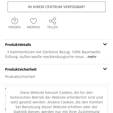
IN IHREM CENTRUM VERFÜGBAR?
FRAGEN
MERKEN
TEILEN
Produktdetails
· 3 Kammerkissen mit Zierbiese Bezug: 100% Baumwolle
Füllung: Außen:weiße mecklenburgische neue...
mehr
Produktsicherheit
Produktsicherheit
Versandinfo
Diese Website benutzt Cookies, die für den
Weitere Informationen zum Versand...
technischen Betrieb der Website erforderlich sind und
stets gesetzt werden. Andere Cookies, die den Komfort
bei Benutzung dieser Website erhöhen oder der
Hersteller
Statistik dienen, werden nur mit Ihrer Zustimmung