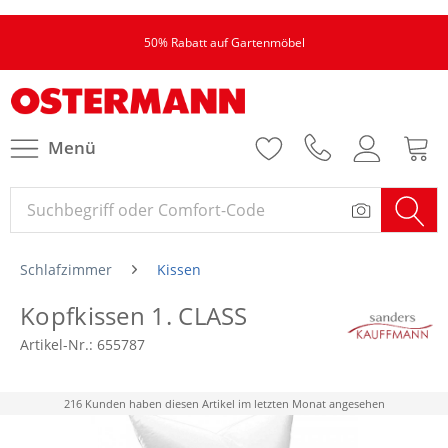
50% Rabatt auf Gartenmöbel
Menü
Schlafzimmer
Kissen
Kopfkissen 1. CLASS
Artikel-Nr.:
655787
216 Kunden haben diesen Artikel im letzten Monat angesehen