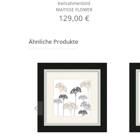
Keilrahmenbild
MATISSE FLOWER
129,00 €