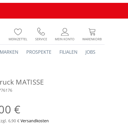
MERKZETTEL
SERVICE
MEIN KONTO
WARENKORB
MARKEN
PROSPEKTE
FILIALEN
JOBS
ruck MATISSE
776176
00 €
zzgl. 6,90 €
Versandkosten