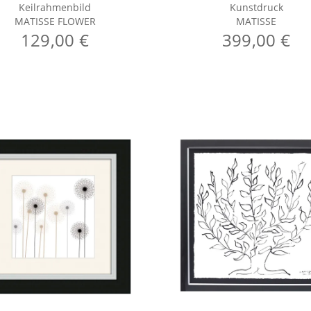
Keilrahmenbild
Kunstdruck
MATISSE FLOWER
MATISSE
129,00 €
399,00 €