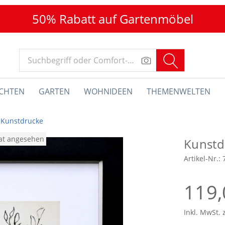
50% Rabatt auf Gartenmöbel
CHTEN
GARTEN
WOHNIDEEN
THEMENWELTEN
Kunstdrucke
nat angesehen
Kunstd
Artikel-Nr.:
119,
Inkl. MwSt. 