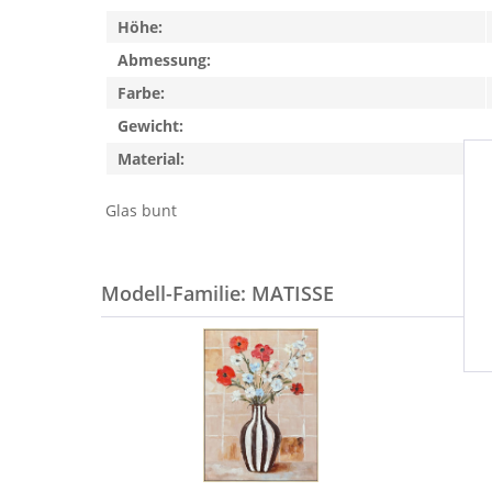
Höhe:
Abmessung:
Farbe:
Gewicht:
Material:
Glas bunt
Modell-Familie: MATISSE