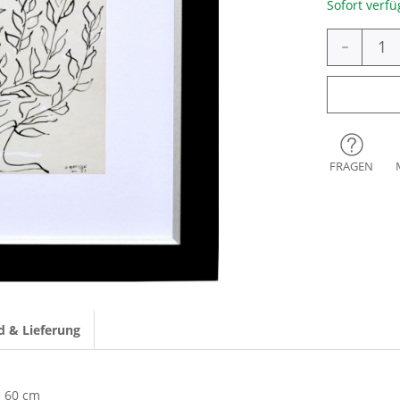
Sofort verfü
-
FRAGEN
d & Lieferung
60 cm