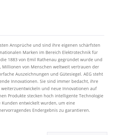
hsten Ansprüche und sind ihre eigenen schärfsten
rnationalen Marken im Bereich Elektrotechnik für
, die 1883 von Emil Rathenau gegründet wurde und
rt, Millionen von Menschen weltweit vertrauen der
ehrfache Auszeichnungen und Gütesiegel. AEG steht
ende Innovationen. Sie sind immer bedacht, ihre
g weiterzuentwickeln und neue Innovationen auf
nen Produkte stecken hoch intelligente Technologie
re Kunden entwickelt wurden, um eine
hervorragendes Endergebnis zu garantieren.