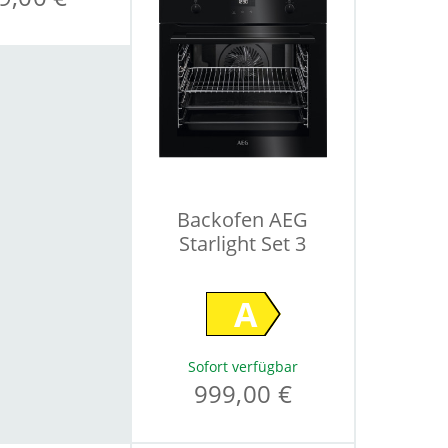
Backofen AEG
Starlight Set 3
A
Sofort verfügbar
999,00 €