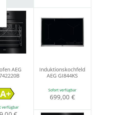
ofen AEG
Induktionskochfeld
742220B
AEG GI844KS
Sofort verfügbar
A+
699,00 €
t verfügbar
9,00 €