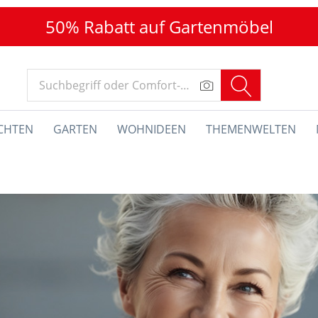
50% Rabatt auf Gartenmöbel
CHTEN
GARTEN
WOHNIDEEN
THEMENWELTEN