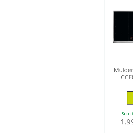
Mulden
CCE
Sofor
1.9