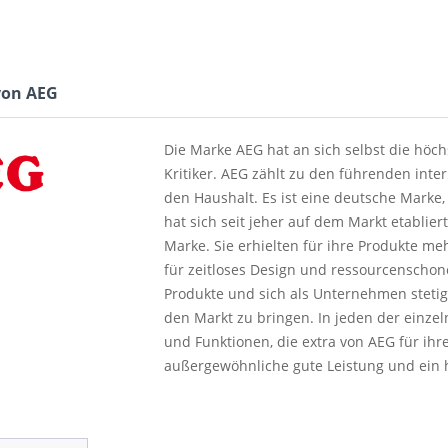
von AEG
Die Marke AEG hat an sich selbst die höc
Kritiker. AEG zählt zu den führenden inte
den Haushalt. Es ist eine deutsche Marke
hat sich seit jeher auf dem Markt etablie
Marke. Sie erhielten für ihre Produkte m
für zeitloses Design und ressourcenschon
Produkte und sich als Unternehmen steti
den Markt zu bringen. In jeden der einzel
und Funktionen, die extra von AEG für ih
außergewöhnliche gute Leistung und ein 