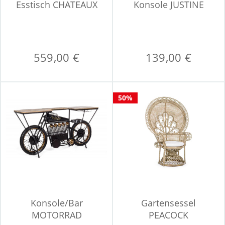
Esstisch CHATEAUX
Konsole JUSTINE
559,00 €
139,00 €
50%
Konsole/Bar
Gartensessel
MOTORRAD
PEACOCK