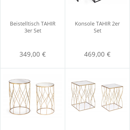
Beistelltisch TAHIR
Konsole TAHIR 2er
3er Set
Set
349,00 €
469,00 €