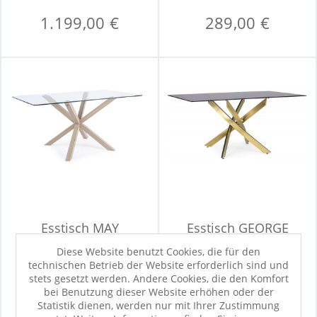
1.199,00 €
289,00 €
Esstisch MAY
Esstisch GEORGE
Diese Website benutzt Cookies, die für den
technischen Betrieb der Website erforderlich sind und
stets gesetzt werden. Andere Cookies, die den Komfort
bei Benutzung dieser Website erhöhen oder der
329,00 €
439,00 €
Statistik dienen, werden nur mit Ihrer Zustimmung