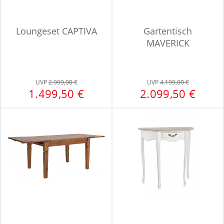
Loungeset CAPTIVA
Gartentisch
MAVERICK
UVP
2.999,00 €
UVP
4.199,00 €
1.499,50 €
2.099,50 €