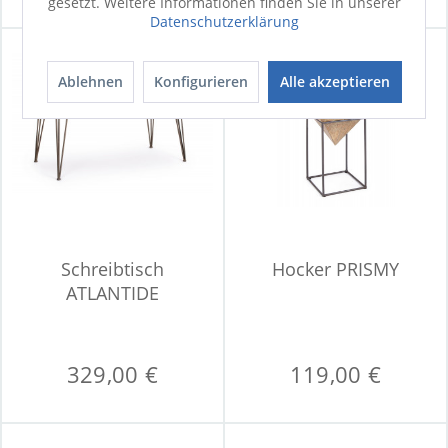
gesetzt. Weitere Informationen finden Sie in unserer
Datenschutzerklärung
Ablehnen
Konfigurieren
Alle akzeptieren
Schreibtisch
Hocker PRISMY
ATLANTIDE
329,00 €
119,00 €