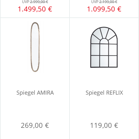
UVP
2.999,00 €
UVP
2.199,00 €
1.499,50 €
1.099,50 €
Spiegel AMIRA
Spiegel REFLIX
269,00 €
119,00 €