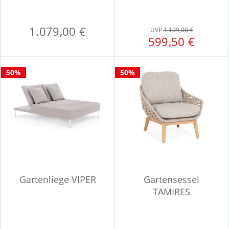
1.079,00 €
UVP
1.199,00 €
599,50 €
50%
50%
Gartenliege VIPER
Gartensessel
TAMIRES