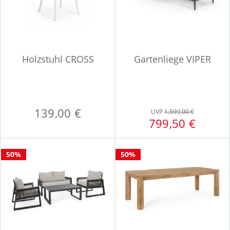
Holzstuhl CROSS
Gartenliege VIPER
139,00 €
UVP
1.599,00 €
799,50 €
50%
50%