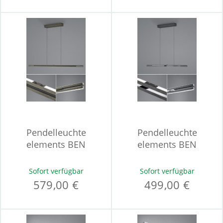
Pendelleuchte
Pendelleuchte
elements BEN
elements BEN
Sofort verfügbar
Sofort verfügbar
579,00 €
499,00 €