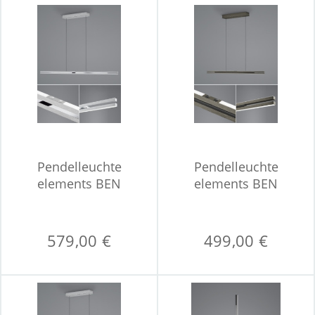
Pendelleuchte
Pendelleuchte
elements BEN
elements BEN
579,00 €
499,00 €