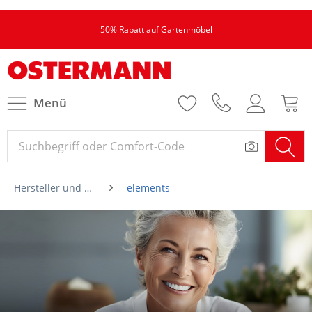
50% Rabatt auf Gartenmöbel
Menü
Hersteller und Marken von A-Z
elements