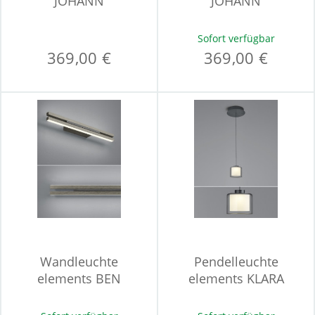
JOHANN
JOHANN
Sofort verfügbar
369,00 €
369,00 €
Wandleuchte
Pendelleuchte
elements BEN
elements KLARA