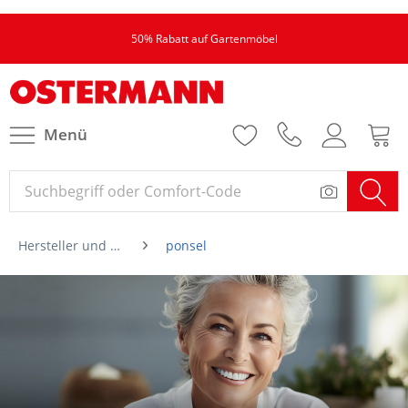
50% Rabatt auf Gartenmöbel
Menü
Hersteller und Marken von A-Z
ponsel