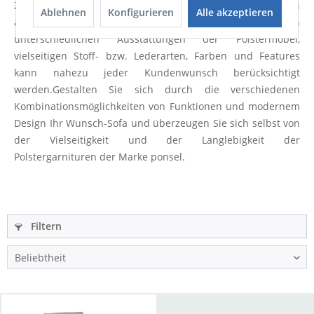
Zertifizierungen, Prüfsiegel und Gütezeichen
Ablehnen
Konfigurieren
Alle akzeptieren
ausgezeichnet.
Durch die große Auswahl an
unterschiedlichen Ausstattungen der Polstermöbel,
vielseitigen Stoff- bzw. Lederarten, Farben und Features
kann nahezu jeder Kundenwunsch berücksichtigt
werden.
Gestalten Sie sich durch die verschiedenen
Kombinationsmöglichkeiten von Funktionen und modernem
Design Ihr Wunsch-Sofa und überzeugen Sie sich selbst von
der Vielseitigkeit und der Langlebigkeit der
Polstergarnituren der Marke ponsel.
Filtern