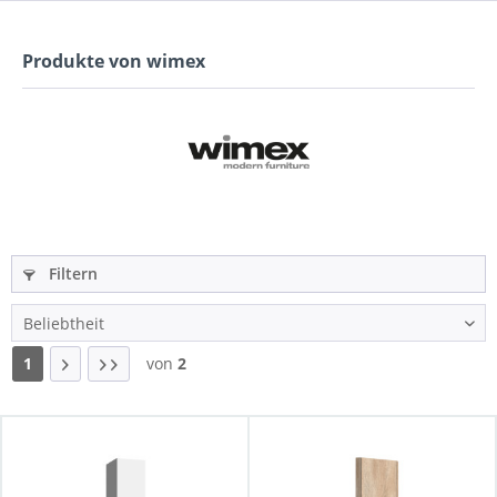
Produkte von wimex
Filtern
1
von
2