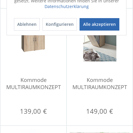
gesetzt. Weitere Informationen finden Sie in unserer
Datenschutzerklärung
Ablehnen
Konfigurieren
Alle akzeptieren
Kommode
Kommode
MULTIRAUMKONZEPT
MULTIRAUMKONZEPT
139,00 €
149,00 €