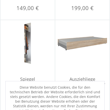
149,00 €
199,00 €
Spiegel
Ausziehliege
MULTIRAUMKONZEPT
MULTIRAUMKONZEPT
Diese Website benutzt Cookies, die für den
technischen Betrieb der Website erforderlich sind und
stets gesetzt werden. Andere Cookies, die den Komfort
bei Benutzung dieser Website erhöhen oder der
69,90 €
119,00 €
Statistik dienen, werden nur mit Ihrer Zustimmung