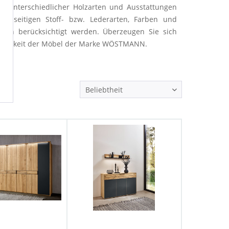
l unterschiedlicher Holzarten und Ausstattungen
ielseitigen Stoff- bzw. Lederarten, Farben und
sch berücksichtigt werden. Überzeugen Sie sich
glebigkeit der Möbel der Marke
WÖSTMANN
.