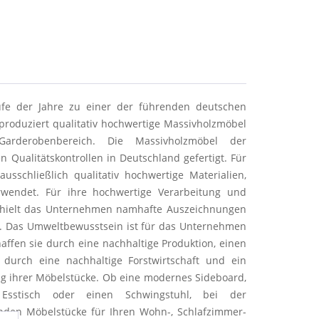
fe der Jahre zu einer der führenden deutschen
roduziert qualitativ hochwertige Massivholzmöbel
arderobenbereich. Die Massivholzmöbel der
 Qualitätskontrollen in Deutschland gefertigt. Für
usschließlich qualitativ hochwertige Materialien,
wendet. Für ihre hochwertige Verarbeitung und
 erhielt das Unternehmen namhafte Auszeichnungen
. Das Umweltbewusstsein ist für das Unternehmen
affen sie durch eine nachhaltige Produktion, einen
durch eine nachhaltige Forstwirtschaft und ein
ng ihrer Möbelstücke. Ob eine modernes Sideboard,
t, Esstisch oder einen
Schwingstuhl, bei der
nden Möbelstücke für Ihren Wohn-, Schlafzimmer-