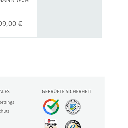
1600
99,00 €
ALES
GEPRÜFTE SICHERHEIT
settings
chutz