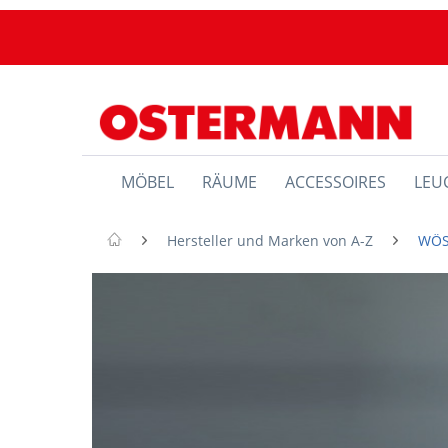
MÖBEL
RÄUME
ACCESSOIRES
LEU
Hersteller und Marken von A-Z
WÖ