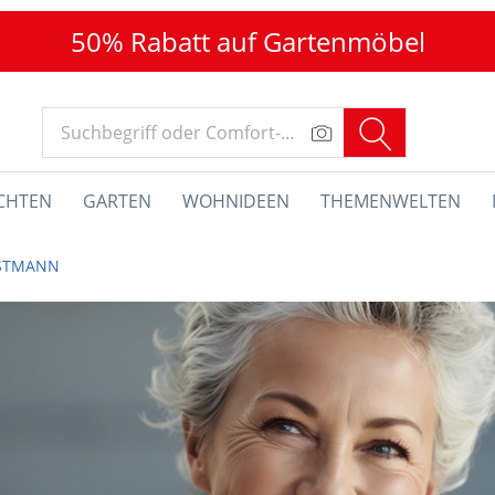
50% Rabatt auf Gartenmöbel
CHTEN
GARTEN
WOHNIDEEN
THEMENWELTEN
STMANN