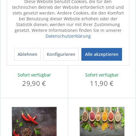
Diese Website benutzt Cookies, die für den
technischen Betrieb der Website erforderlich sind und
stets gesetzt werden. Andere Cookies, die den Komfort
bei Benutzung dieser Website erhöhen oder der
Statistik dienen, werden nur mit Ihrer Zustimmung
gesetzt. Weitere Informationen finden Sie in unserer
Datenschutzerklärung
Messerblock Bamboo
Schneidebrett Akazie
Ablehnen
Konfigurieren
Alle akzeptieren
Sofort verfügbar
Sofort verfügbar
29,90 €
11,90 €