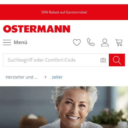
50% Rabatt auf Gartenmöbel
Menü
Hersteller und Marken von A-Z
zeller