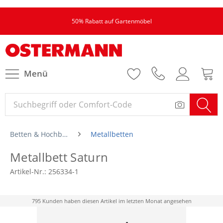
50% Rabatt auf Gartenmöbel
Menü
Betten & Hochbetten
Metallbetten
Metallbett Saturn
Artikel-Nr.:
256334-1
795 Kunden haben diesen Artikel im letzten Monat angesehen