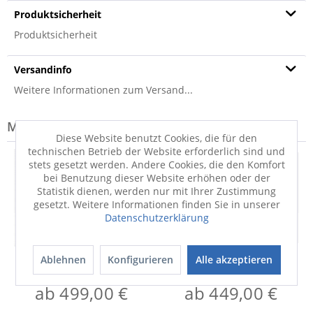
Produktsicherheit
Produktsicherheit
Versandinfo
Weitere Informationen zum Versand...
Modell-Familie: SATURN
Diese Website benutzt Cookies, die für den
technischen Betrieb der Website erforderlich sind und
stets gesetzt werden. Andere Cookies, die den Komfort
bei Benutzung dieser Website erhöhen oder der
Statistik dienen, werden nur mit Ihrer Zustimmung
gesetzt. Weitere Informationen finden Sie in unserer
Datenschutzerklärung
Ablehnen
Konfigurieren
Alle akzeptieren
Metallbett
Metallbett
Saturn
Saturn
ab 499,00 €
ab 449,00 €