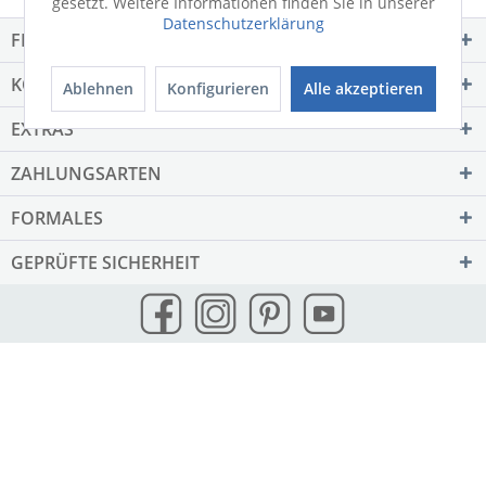
gesetzt. Weitere Informationen finden Sie in unserer
Datenschutzerklärung
FILIALEN
KONTAKT
Ablehnen
Konfigurieren
Alle akzeptieren
EXTRAS
ZAHLUNGSARTEN
FORMALES
GEPRÜFTE SICHERHEIT