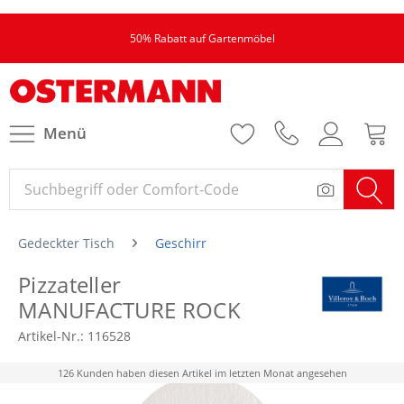
50% Rabatt auf Gartenmöbel
Menü
Gedeckter Tisch
Geschirr
Pizzateller
MANUFACTURE ROCK
Artikel-Nr.:
116528
126 Kunden haben diesen Artikel im letzten Monat angesehen