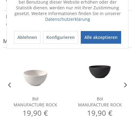
Weitere Informationen zum Versand...
bei Benutzung dieser Website erhöhen oder der
Statistik dienen, werden nur mit Ihrer Zustimmung
gesetzt. Weitere Informationen finden Sie in unserer
Hersteller
Datenschutzerklärung
Weitere Informationen zum Hersteller...
Ablehnen
Konfigurieren
Alle akzeptieren
Modell-Familie: ROCK
Bol
Bol
MANUFACTURE ROCK
MANUFACTURE ROCK
19,90 €
19,90 €