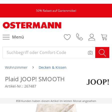
50% Rabatt auf Gartenmöbel
Menü
Wohnzimmer
Decken & Kissen
Plaid JOOP! SMOOTH
Artikel-Nr.:
267487
858 Kunden haben diesen Artikel im letzten Monat angesehen