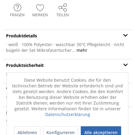
FRAGEN
MERKEN
TEILEN
Produktdetails
· weiß · 100% Polyester · waschbar 30°C Pflegeleicht · nicht
bügeln 4er Set Mikrofasertücher...
mehr
Produktsicherheit
Produktsicherheit
Diese Website benutzt Cookies, die für den
technischen Betrieb der Website erforderlich sind und
Versandinfo
stets gesetzt werden. Andere Cookies, die den Komfort
bei Benutzung dieser Website erhöhen oder der
Weitere Informationen zum Versand...
Statistik dienen, werden nur mit Ihrer Zustimmung
gesetzt. Weitere Informationen finden Sie in unserer
Hersteller
Datenschutzerklärung
Weitere Informationen zum Hersteller...
Ablehnen
Konfigurieren
Alle akzeptieren