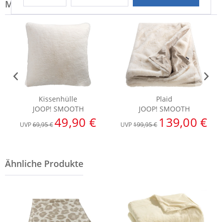
Modell-Familie: SMOOTH
Kissenhülle
Plaid
JOOP! SMOOTH
JOOP! SMOOTH
49,90 €
139,00 €
UVP
69,95 €
UVP
199,95 €