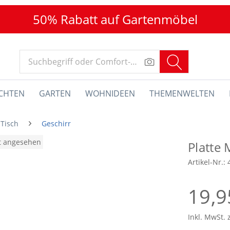
50% Rabatt auf Gartenmöbel
CHTEN
GARTEN
WOHNIDEEN
THEMENWELTEN
 Tisch
Geschirr
at angesehen
Platte
Artikel-Nr.:
19,9
Inkl. MwSt. 