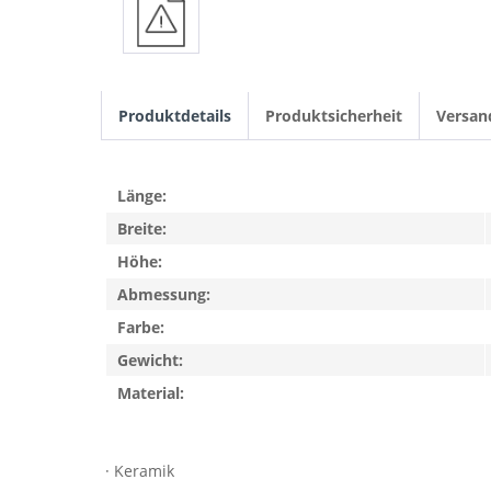
Produktdetails
Produktsicherheit
Versan
Länge:
Breite:
Höhe:
Abmessung:
Farbe:
Gewicht:
Material:
· Keramik