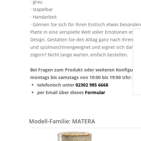
· grau
· stapelbar
· Handarbeit
· Gönnen Sie sich für Ihren Esstisch etwas besonder
Platte in eine verspielte Welt voller Emotionen ent
Design. Gestalten Sie den Alltag ganz nach Ihren W
und spülmaschinengeeignet und eignet sich damit he
zögern? Nicht lange warten, einfach bestellen.
Bei Fragen zum Produkt oder weiteren Konfigurat
montags bis samstags von 10:00 bis 19:00 Uhr:
telefonisch unter
02302 985 6668
per Email über dieses
Formular
Modell-Familie: MATERA