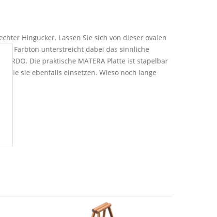
chter Hingucker. Lassen Sie sich von dieser ovalen
ene Farbton unterstreicht dabei das sinnliche
ONARDO. Die praktische MATERA Platte ist stapelbar
n Sie sie ebenfalls einsetzen. Wieso noch lange