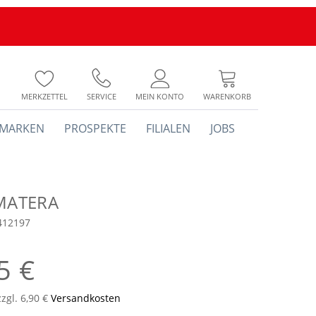
MERKZETTEL
SERVICE
MEIN KONTO
WARENKORB
MARKEN
PROSPEKTE
FILIALEN
JOBS
 MATERA
412197
5 €
zzgl. 6,90 €
Versandkosten