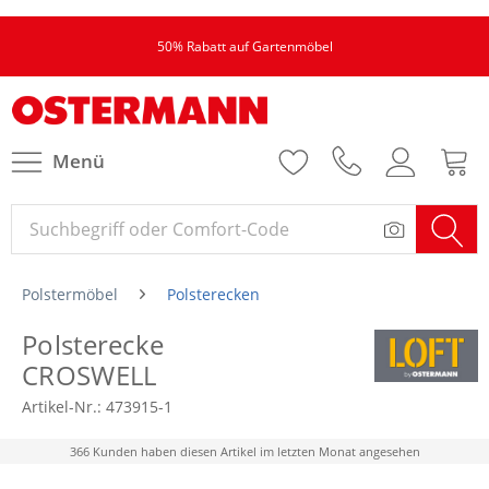
50% Rabatt auf Gartenmöbel
Menü
Polstermöbel
Polsterecken
Polsterecke
CROSWELL
Artikel-Nr.:
473915-1
366 Kunden haben diesen Artikel im letzten Monat angesehen