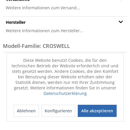
Weitere Informationen zum Versand...
Hersteller
Weitere Informationen zum Hersteller...
Modell-Familie: CROSWELL
Diese Website benutzt Cookies, die für den
technischen Betrieb der Website erforderlich sind und
stets gesetzt werden. Andere Cookies, die den Komfort
bei Benutzung dieser Website erhöhen oder der
Statistik dienen, werden nur mit Ihrer Zustimmung
gesetzt. Weitere Informationen finden Sie in unserer
Datenschutzerklärung
Hocker
Megasofa
CROSWELL
CROSWELL
Ablehnen
Konfigurieren
Alle akzeptieren
499,00 €
3.899,00 €