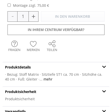
Montage zzgl. 75,00 €
-
+
IN DEN
WARENKORB
IN IHREM CENTRUM VERFÜGBAR?
FRAGEN
MERKEN
TEILEN
Produktdetails
· Bezug: Stoff Matrix · Sitztiefe ST1 ca. 70 cm · Sitzhöhe ca.
40 cm · Fuß: Gleiter ·...
mehr
Produktsicherheit
Produktsicherheit
Versandinfo