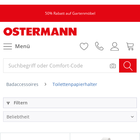
50% Rabatt auf Gartenmöbel
Menü
Badaccessoires
Toilettenpapierhalter
Filtern